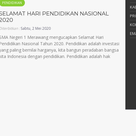
PENDIDIKAN
KAB
SELAMAT HARI PENDIDIKAN NASIONAL
PR
2020
KO
Diterbitkan :
Sabtu, 2 Mei 2020
EM
SMA Negeri 1 Merawang mengucapkan Selamat Hari
Pendidikan Nasional Tahun 2020. Pendidikan adalah investasi
yang paling bernilai harganya, kita bangun peradaban bangsa
kita Indonesia dengan pendidikan. Pendidikan adalah hak