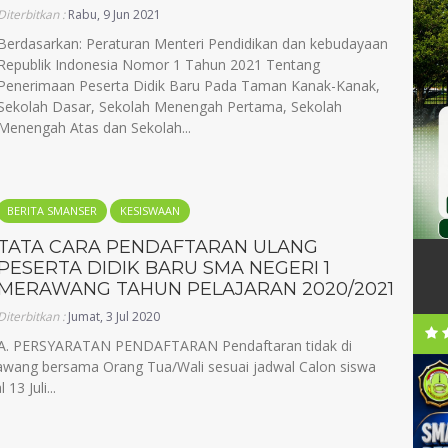
Diterbitkan :
Rabu, 9 Jun 2021
Berdasarkan: Peraturan Menteri Pendidikan dan kebudayaan
Republik Indonesia Nomor 1 Tahun 2021 Tentang
Penerimaan Peserta Didik Baru Pada Taman Kanak-Kanak,
Sekolah Dasar, Sekolah Menengah Pertama, Sekolah
Menengah Atas dan Sekolah...
BERITA SMANSER
KESISWAAN
TATA CARA PENDAFTARAN ULANG
PESERTA DIDIK BARU SMA NEGERI 1
MERAWANG TAHUN PELAJARAN 2020/2021
Diterbitkan :
Jumat, 3 Jul 2020
A. PERSYARATAN PENDAFTARAN Pendaftaran tidak di
rawang bersama Orang Tua/Wali sesuai jadwal Calon siswa
13 Juli...