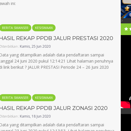
awah ini:
>
BERITA SMANSER
KESISWAAN
HASIL REKAP PPDB JALUR PRESTASI 2020
Diterbitkan :
Kamis, 25 Jun 2020
Data yang ditampilkan adalah data pendaftaran sampai
tanggal 24 Juni 2020 pukul 12:14:21 Lihat halaman penuhnya
di link berikut ? JALUR PRESTASI Periode 24 – 26 Juni 2020
BERITA SMANSER
KESISWAAN
HASIL REKAP PPDB JALUR ZONASI 2020
Diterbitkan :
Kamis, 18 Jun 2020
Data yang ditampilkan adalah data pendaftaran sampai
tanggal 23 Juni 2020 pukul 12:13:53 Lihat halaman penuhnya