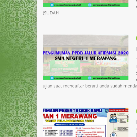
(SUDAH...
ujian saat mendaftar berarti anda sudah mendaf