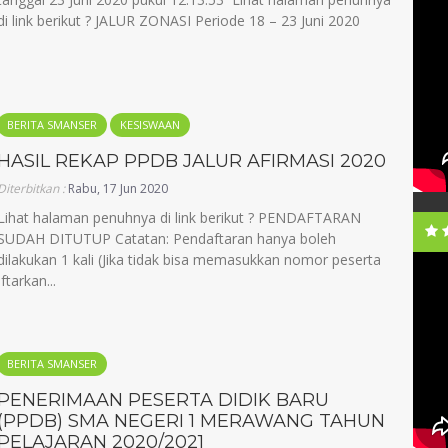
di link berikut ? JALUR ZONASI Periode 18 – 23 Juni 2020
BERITA SMANSER
KESISWAAN
HASIL REKAP PPDB JALUR AFIRMASI 2020
Diterbitkan :
Rabu, 17 Jun 2020
Lihat halaman penuhnya di link berikut ? PENDAFTARAN
SUDAH DITUTUP Catatan: Pendaftaran hanya boleh
dilakukan 1 kali (Jika tidak bisa memasukkan nomor peserta
tarkan...
BERITA SMANSER
PENERIMAAN PESERTA DIDIK BARU
(PPDB) SMA NEGERI 1 MERAWANG TAHUN
PELAJARAN 2020/2021