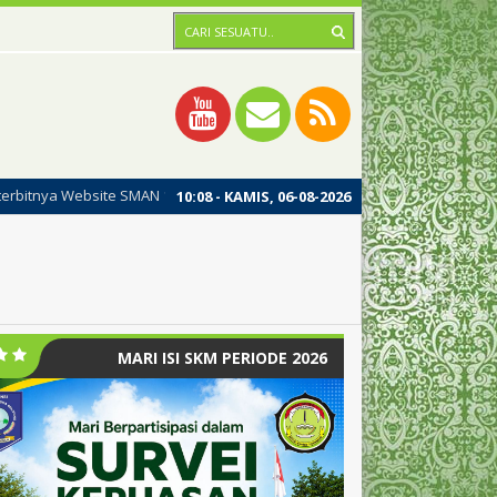
AN 1 MERAWANG, dengan harapan dipublikasinya website ini dapat mening
10
:
08
- KAMIS, 06-08-2026
MARI ISI SKM PERIODE 2026