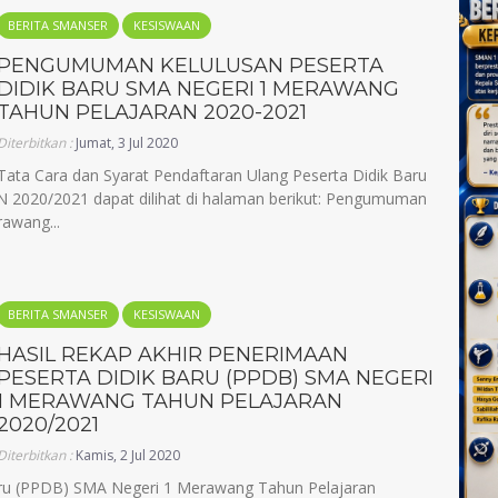
BERITA SMANSER
KESISWAAN
PENGUMUMAN KELULUSAN PESERTA
DIDIK BARU SMA NEGERI 1 MERAWANG
TAHUN PELAJARAN 2020-2021
Diterbitkan :
Jumat, 3 Jul 2020
Tata Cara dan Syarat Pendaftaran Ulang Peserta Didik Baru
20/2021 dapat dilihat di halaman berikut: Pengumuman
awang...
BERITA SMANSER
KESISWAAN
HASIL REKAP AKHIR PENERIMAAN
PESERTA DIDIK BARU (PPDB) SMA NEGERI
1 MERAWANG TAHUN PELAJARAN
2020/2021
Diterbitkan :
Kamis, 2 Jul 2020
Baru (PPDB) SMA Negeri 1 Merawang Tahun Pelajaran