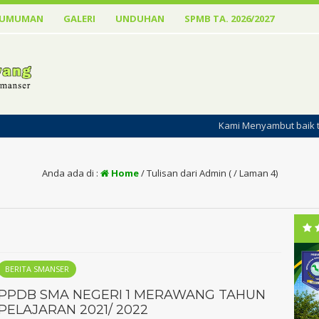
GUMUMAN
GALERI
UNDUHAN
SPMB TA. 2026/2027
Kami Menyambut baik terbitnya Website SM
Anda ada di :
Home
/
Tulisan dari Admin
( / Laman 4)
BERITA SMANSER
PPDB SMA NEGERI 1 MERAWANG TAHUN
PELAJARAN 2021/ 2022