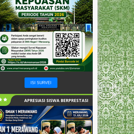
ISI SURVEI
APRESIASI SISWA BERPRESTASI