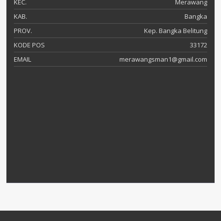
KEC.
Merawang
KAB.
Bangka
PROV.
Kep. Bangka Belitung
KODE POS
33172
EMAIL
merawangsman1@gmail.com