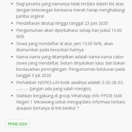
Bagi peserta yang namanya tidak terdata dalam list atau
dengan keterangan berwarna merah harap menghubungi
panitia segera!
Pendaftaran ditutup hingga tanggal 23 Juni 2020
Pengumuman akan diperbaharui setiap hari pukul 15.00
WIB
Siswa yang mendaftar di atas jam 13.00 WIB, akan
diumumkan pada keesokan harinya
Nama-nama yang ditampilkan adalah nama-nama calon
siswa yang mendaftar, belum dinyatakan lulus dan bukan
berdasarkan perengkingan. Pengumuman kelulusan pada
tanggal 3 Juli 2020
Perhatikan NOPES-UN kode awalnya adalah 2-20-28-02-
….-….-. (Jangan ada yang salah mengisi).
Silahkan bergabung di group WhatsApp Info PPDB SMA
Negeri 1 Merawang untuk mengupdate informasi terbaru
ataupun bertanya di link berikut ?
PPDB 2020