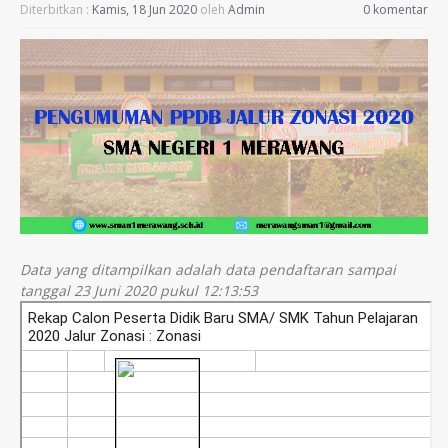
Diterbitkan :
Kamis, 18 Jun 2020
oleh
Admin
0 komentar
Data yang ditampilkan adalah data pendaftaran sampai
tanggal 23 Juni 2020 pukul 12:13:53