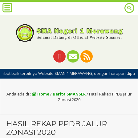
rbitnya Website SMAN 1 MERAWANG, dengan harapan dipublikasinya websi
Anda ada di :
Home
/
Berita SMANSER
/
Hasil Rekap PPDB Jalur
Zonasi 2020
HASIL REKAP PPDB JALUR
ZONASI 2020