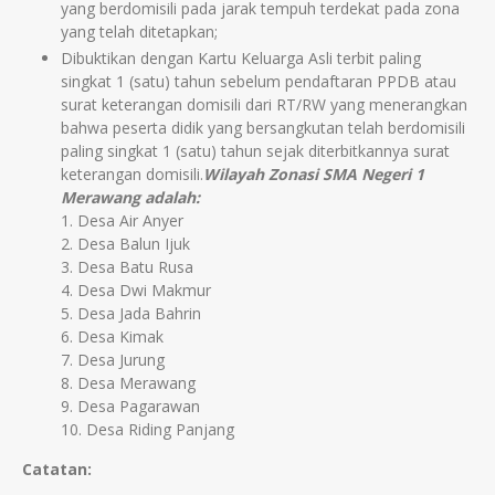
yang berdomisili pada jarak tempuh terdekat pada zona
yang telah ditetapkan;
Dibuktikan dengan Kartu Keluarga Asli terbit paling
singkat 1 (satu) tahun sebelum pendaftaran PPDB atau
surat keterangan domisili dari RT/RW yang menerangkan
bahwa peserta didik yang bersangkutan telah berdomisili
paling singkat 1 (satu) tahun sejak diterbitkannya surat
keterangan domisili.
Wilayah Zonasi SMA Negeri 1
Merawang adalah:
1. Desa Air Anyer
2. Desa Balun Ijuk
3. Desa Batu Rusa
4. Desa Dwi Makmur
5. Desa Jada Bahrin
6. Desa Kimak
7. Desa Jurung
8. Desa Merawang
9. Desa Pagarawan
10. Desa Riding Panjang
Catatan: