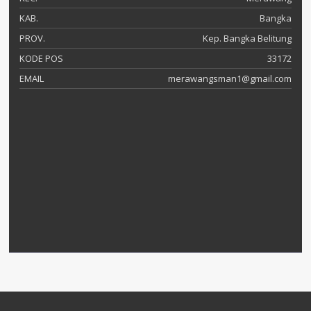
KAB.
Bangka
PROV.
Kep. Bangka Belitung
KODE POS
33172
EMAIL
merawangsman1@gmail.com