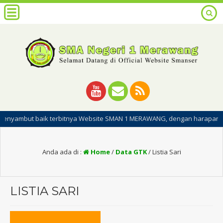
 baik terbitnya Website SMAN 1 MERAWANG, dengan harapan dipublikasin
Anda ada di :
Home
/
Data GTK
/
Listia Sari
LISTIA SARI