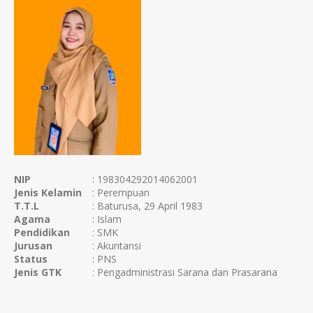
NIP
: 198304292014062001
Jenis Kelamin
: Perempuan
T.T.L
: Baturusa, 29 April 1983
Agama
: Islam
Pendidikan
: SMK
Jurusan
: Akuntansi
Status
: PNS
Jenis GTK
: Pengadministrasi Sarana dan Prasarana