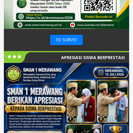
ISI SURVEI
APRESIASI SISWA BERPRESTASI