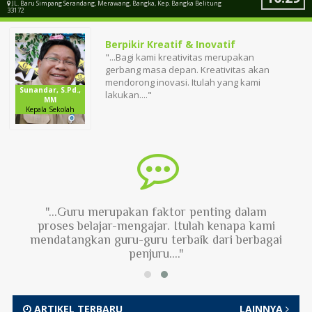
JL. Baru Simpang Serandang, Merawang, Bangka, Kep. Bangka Belitung
33172
Berpikir Kreatif & Inovatif
"...Bagi kami kreativitas merupakan
gerbang masa depan. Kreativitas akan
mendorong inovasi. Itulah yang kami
Sunandar, S.Pd.,
lakukan...."
MM
Kepala Sekolah
"...Guru merupakan faktor penting dalam
proses belajar-mengajar. Itulah kenapa kami
mendatangkan guru-guru terbaik dari berbagai
penjuru...."
ARTIKEL TERBARU
LAINNYA