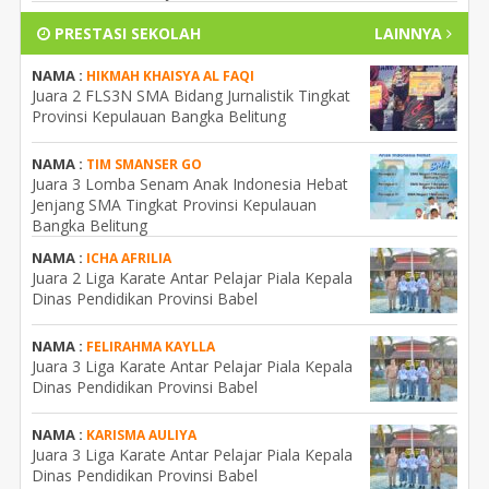
PRESTASI SEKOLAH
LAINNYA
NAMA :
HIKMAH KHAISYA AL FAQI
Juara 2 FLS3N SMA Bidang Jurnalistik Tingkat
Provinsi Kepulauan Bangka Belitung
NAMA :
TIM SMANSER GO
Juara 3 Lomba Senam Anak Indonesia Hebat
Jenjang SMA Tingkat Provinsi Kepulauan
Bangka Belitung
NAMA :
ICHA AFRILIA
Juara 2 Liga Karate Antar Pelajar Piala Kepala
Dinas Pendidikan Provinsi Babel
NAMA :
FELIRAHMA KAYLLA
Juara 3 Liga Karate Antar Pelajar Piala Kepala
Dinas Pendidikan Provinsi Babel
NAMA :
KARISMA AULIYA
Juara 3 Liga Karate Antar Pelajar Piala Kepala
Dinas Pendidikan Provinsi Babel