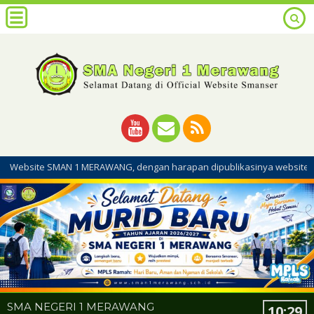
RAWANG, dengan harapan dipublikasinya website ini dapat meningkatkan 
SMA NEGERI 1 MERAWANG
10
:
29