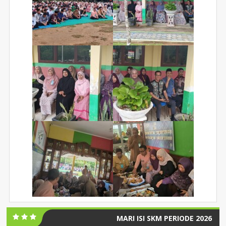
MARI ISI SKM PERIODE 2026