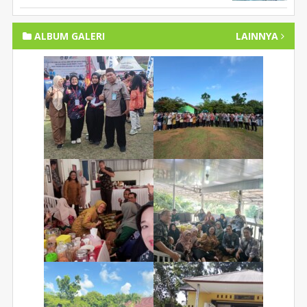
ALBUM GALERI
LAINNYA