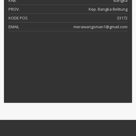
KAB.
Bangka
PROV.
Kep. Bangka Belitung
KODE POS
33172
EMAIL
merawangsman1@gmail.com