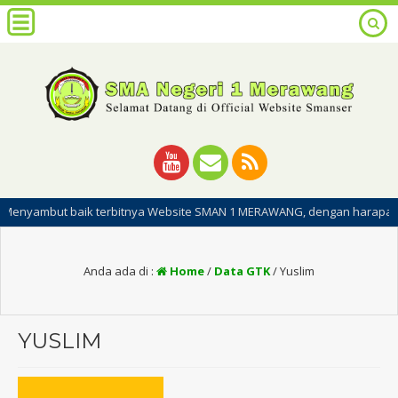
t baik terbitnya Website SMAN 1 MERAWANG, dengan harapan dipublikasi
Anda ada di :
Home
/
Data GTK
/
Yuslim
YUSLIM