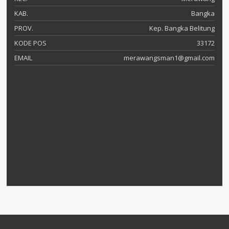
KAB.
Bangka
PROV.
Kep. Bangka Belitung
KODE POS
33172
EMAIL
merawangsman1@gmail.com