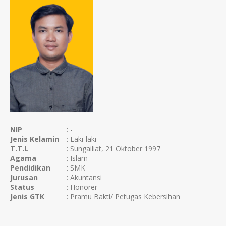
NIP
: -
Jenis Kelamin
: Laki-laki
T.T.L
: Sungailiat, 21 Oktober 1997
Agama
: Islam
Pendidikan
: SMK
Jurusan
: Akuntansi
Status
: Honorer
Jenis GTK
: Pramu Bakti/ Petugas Kebersihan