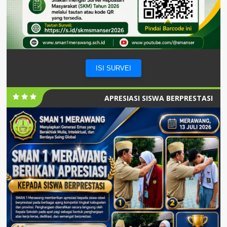
ISI SURVEI
APRESIASI SISWA BERPRESTASI