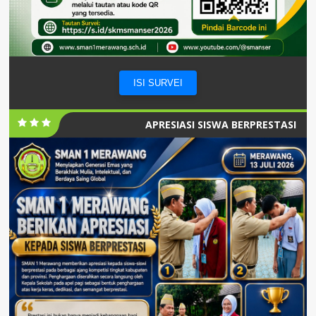
ISI SURVEI
APRESIASI SISWA BERPRESTASI