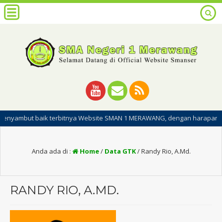
 baik terbitnya Website SMAN 1 MERAWANG, dengan harapan dipublikasin
Anda ada di :
Home
/
Data GTK
/
Randy Rio, A.Md.
RANDY RIO, A.MD.