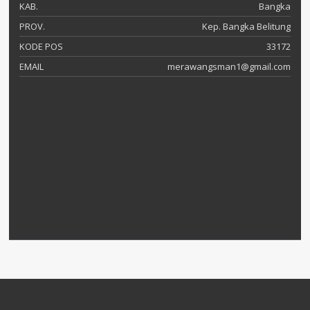
KAB.
Bangka
PROV.
Kep. Bangka Belitung
KODE POS
33172
EMAIL
merawangsman1@gmail.com