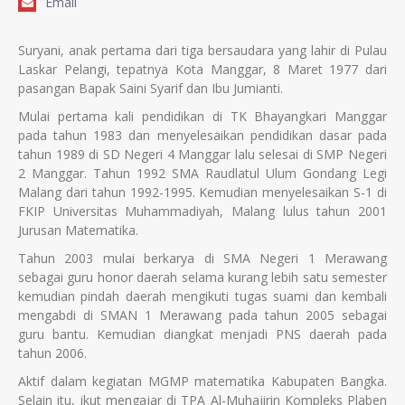
Email
Suryani, anak pertama dari tiga bersaudara yang lahir di Pulau
Laskar Pelangi, tepatnya Kota Manggar, 8 Maret 1977 dari
pasangan Bapak Saini Syarif dan Ibu Jumianti.
Mulai pertama kali pendidikan di TK Bhayangkari Manggar
pada tahun 1983 dan menyelesaikan pendidikan dasar pada
tahun 1989 di SD Negeri 4 Manggar lalu selesai di SMP Negeri
2 Manggar. Tahun 1992 SMA Raudlatul Ulum Gondang Legi
Malang dari tahun 1992-1995. Kemudian menyelesaikan S-1 di
FKIP Universitas Muhammadiyah, Malang lulus tahun 2001
Jurusan Matematika.
Tahun 2003 mulai berkarya di SMA Negeri 1 Merawang
sebagai guru honor daerah selama kurang lebih satu semester
kemudian pindah daerah mengikuti tugas suami dan kembali
mengabdi di SMAN 1 Merawang pada tahun 2005 sebagai
guru bantu. Kemudian diangkat menjadi PNS daerah pada
tahun 2006.
Aktif dalam kegiatan MGMP matematika Kabupaten Bangka.
Selain itu, ikut mengajar di TPA Al-Muhajirin Kompleks Plaben