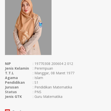
NIP
: 19770308 200604 2 012
Jenis Kelamin
: Perempuan
T.T.L
: Manggar, 08 Maret 1977
Agama
: Islam
Pendidikan
: S1
Jurusan
: Pendidikan Matematika
Status
: PNS
Jenis GTK
: Guru Matematika