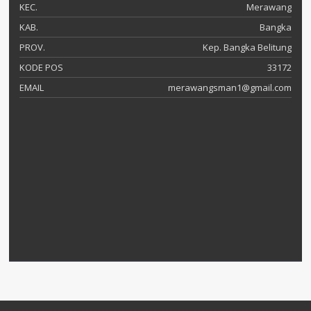
KEC.
Merawang
KAB.
Bangka
PROV.
Kep. Bangka Belitung
KODE POS
33172
EMAIL
merawangsman1@gmail.com