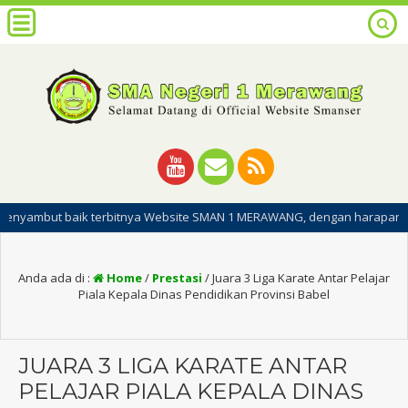
baik terbitnya Website SMAN 1 MERAWANG, dengan harapan dipublikasiny
Anda ada di :
Home
/
Prestasi
/
Juara 3 Liga Karate Antar Pelajar
Piala Kepala Dinas Pendidikan Provinsi Babel
JUARA 3 LIGA KARATE ANTAR
PELAJAR PIALA KEPALA DINAS