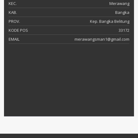
KEC.
Merawang
KAB.
Bangka
PROV.
Kep. Bangka Belitung
KODE POS
33172
EMAIL
merawangsman1@gmail.com