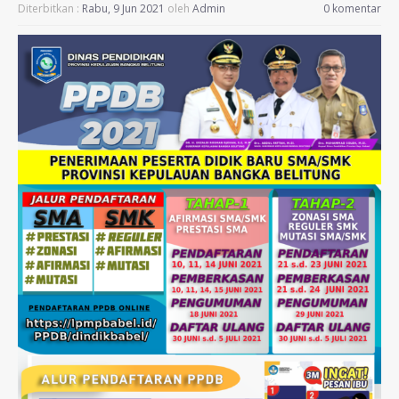
Diterbitkan :
Rabu, 9 Jun 2021
oleh
Admin
0 komentar