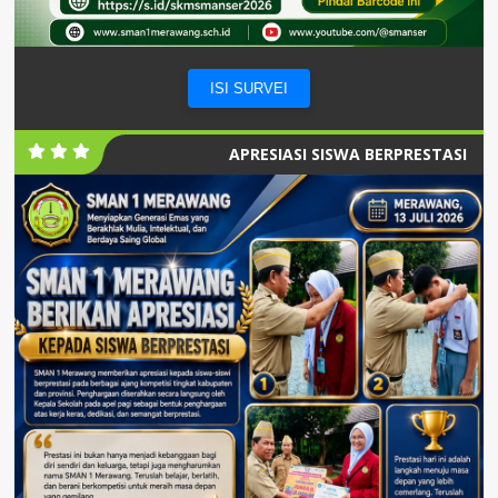
ISI SURVEI
APRESIASI SISWA BERPRESTASI