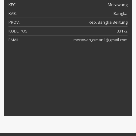
KEC.
Merawang
KAB.
Bangka
PROV.
Kep. Bangka Belitung
KODE POS
33172
EMAIL
merawangsman1@gmail.com