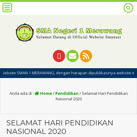
N 1 MERAWANG, dengan harapan dipublikasinya website ini dapat meningk
Anda ada di :
Home
/
Pendidikan
/
Selamat Hari Pendidikan
Nasional 2020
SELAMAT HARI PENDIDIKAN
NASIONAL 2020