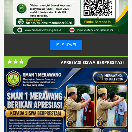
ISI SURVEI
APRESIASI SISWA BERPRESTASI