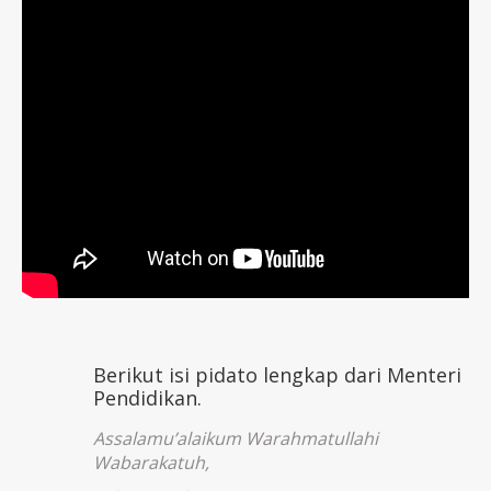
Berikut isi pidato lengkap dari Menteri
Pendidikan.
Assalamu’alaikum Warahmatullahi
Wabarakatuh,