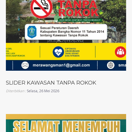
SLIDER KAWASAN TANPA ROKOK
Diterbitkan :
Selasa, 26 Mei 2026