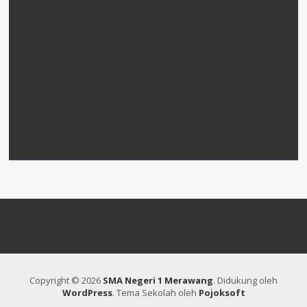
Copyright © 2026
SMA Negeri 1 Merawang
.
Didukung oleh
WordPress
. Tema Sekolah oleh
Pojoksoft