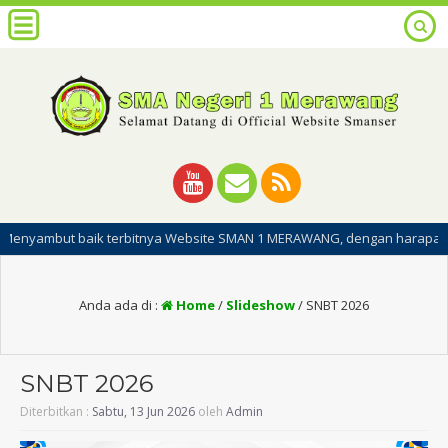
ut baik terbitnya Website SMAN 1 MERAWANG, dengan harapan dipublikasi
Anda ada di :
Home
/
Slideshow
/
SNBT 2026
SNBT 2026
Diterbitkan :
Sabtu, 13 Jun 2026
oleh
Admin