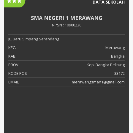
DATA SEKOLAH
SMA NEGERI 1 MERAWANG
NPSN : 10900236
JL. Baru Simpang Serandang
KEC.
Merawang
KAB.
Bangka
PROV.
Kep. Bangka Belitung
KODE POS
33172
EMAIL
merawangsman1@gmail.com