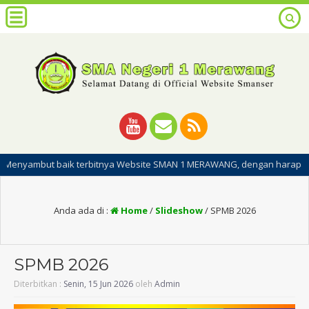
ut baik terbitnya Website SMAN 1 MERAWANG, dengan harapan dipublikasi
Anda ada di :
Home
/
Slideshow
/
SPMB 2026
SPMB 2026
Diterbitkan :
Senin, 15 Jun 2026
oleh
Admin