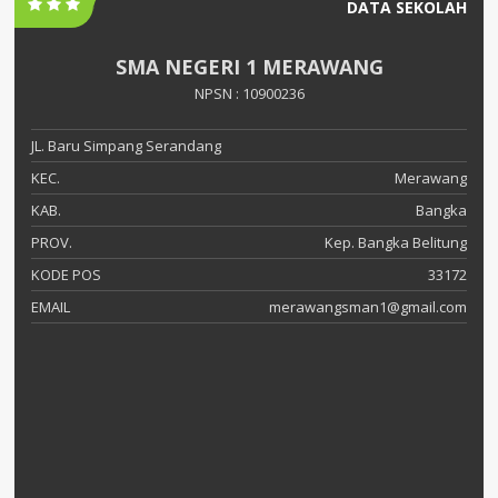
DATA SEKOLAH
SMA NEGERI 1 MERAWANG
NPSN : 10900236
JL. Baru Simpang Serandang
KEC.
Merawang
KAB.
Bangka
PROV.
Kep. Bangka Belitung
KODE POS
33172
EMAIL
merawangsman1@gmail.com