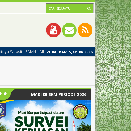
N 1 MERAWANG, dengan harapan dipublikasinya website ini dapat mening
21
:
04
- KAMIS, 06-08-2026
MARI ISI SKM PERIODE 2026