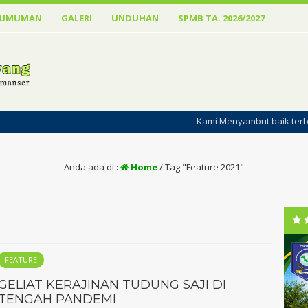
GUMUMAN
GALERI
UNDUHAN
SPMB TA. 2026/2027
Kami Menyambut baik terbitnya Website SMA
Anda ada di :
Home
/
Tag "Feature 2021"
FEATURE
GELIAT KERAJINAN TUDUNG SAJI DI
TENGAH PANDEMI