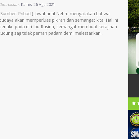
Diterbitkan :
Kamis, 26 Agu 2021
(Sumber: Pribadi) Jawaharlal Nehru mengatakan bahwa
budaya akan memperluas pikiran dan semangat kita. Hal ini
berlaku pada diri Ibu Rusina, semangat membuat kerajinan
tudung saji tidak pernah padam demi melestarikan...