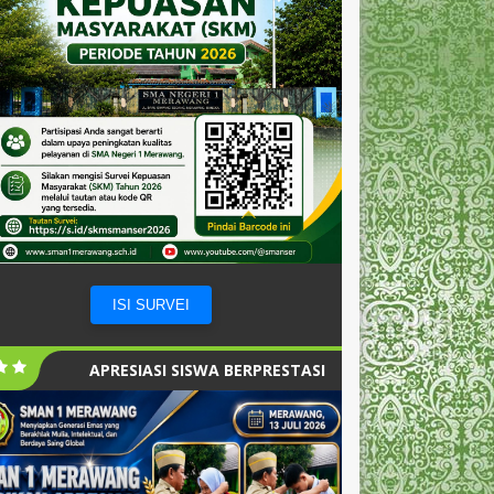
ISI SURVEI
APRESIASI SISWA BERPRESTASI