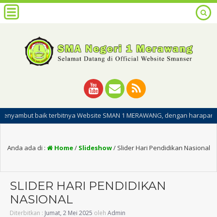
 baik terbitnya Website SMAN 1 MERAWANG, dengan harapan dipublikasin
Anda ada di :
Home
/
Slideshow
/
Slider Hari Pendidikan Nasional
SLIDER HARI PENDIDIKAN
NASIONAL
Diterbitkan :
Jumat, 2 Mei 2025
oleh
Admin