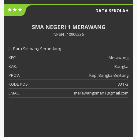
DATA SEKOLAH
SMA NEGERI 1 MERAWANG
NPSN : 10900236
JL. Baru Simpang Serandang
KEC.
Merawang
KAB.
Bangka
PROV.
Kep. Bangka Belitung
KODE POS
33172
EMAIL
merawangsman1@gmail.com