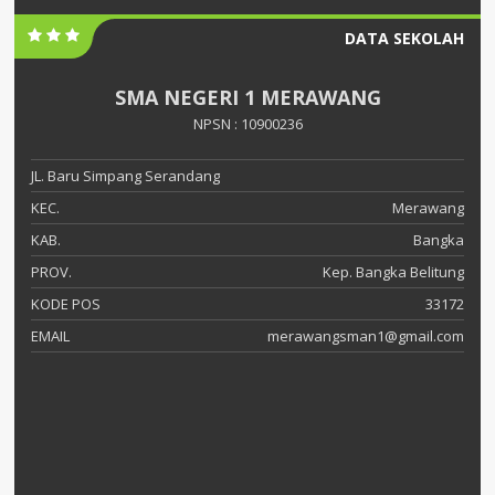
DATA SEKOLAH
SMA NEGERI 1 MERAWANG
NPSN : 10900236
JL. Baru Simpang Serandang
KEC.
Merawang
KAB.
Bangka
PROV.
Kep. Bangka Belitung
KODE POS
33172
EMAIL
merawangsman1@gmail.com