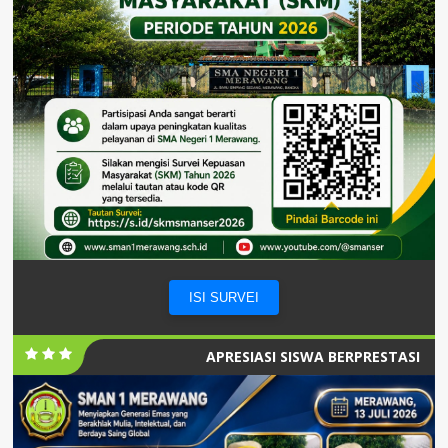
ISI SURVEI
APRESIASI SISWA BERPRESTASI