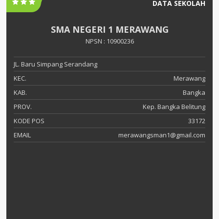
DATA SEKOLAH
SMA NEGERI 1 MERAWANG
NPSN : 10900236
JL. Baru Simpang Serandang
KEC.
Merawang
KAB.
Bangka
PROV.
Kep. Bangka Belitung
KODE POS
33172
EMAIL
merawangsman1@gmail.com