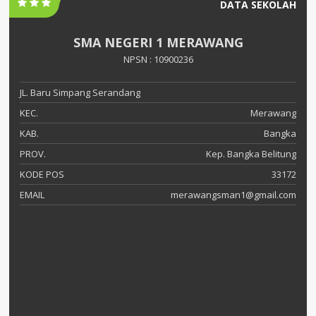
DATA SEKOLAH
SMA NEGERI 1 MERAWANG
NPSN : 10900236
JL. Baru Simpang Serandang
KEC.
Merawang
KAB.
Bangka
PROV.
Kep. Bangka Belitung
KODE POS
33172
EMAIL
merawangsman1@gmail.com