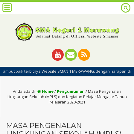
k terbitnya Website SMAN 1 MERAWANG, dengan harapan dipublikasinya we
Anda ada di :
Home
/
Pengumuman
/
Masa Pengenalan
Lingkungan Sekolah (MPLS) dan Kegiatan Belajar Mengajar Tahun
Pelajaran 2020-2021
MASA PENGENALAN
LINGKUNGAN SEKOLAH (MPLS)