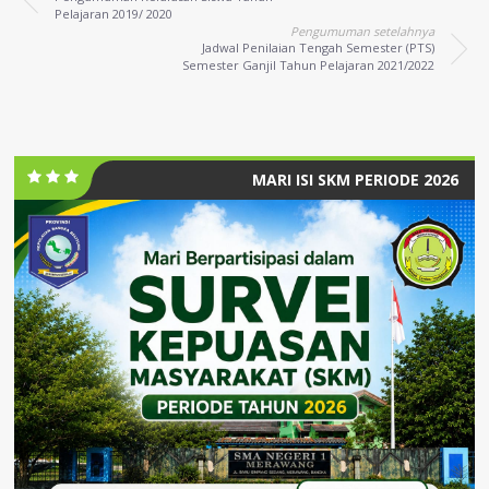
Pelajaran 2019/ 2020
Pengumuman setelahnya
Jadwal Penilaian Tengah Semester (PTS)
Semester Ganjil Tahun Pelajaran 2021/2022
MARI ISI SKM PERIODE 2026