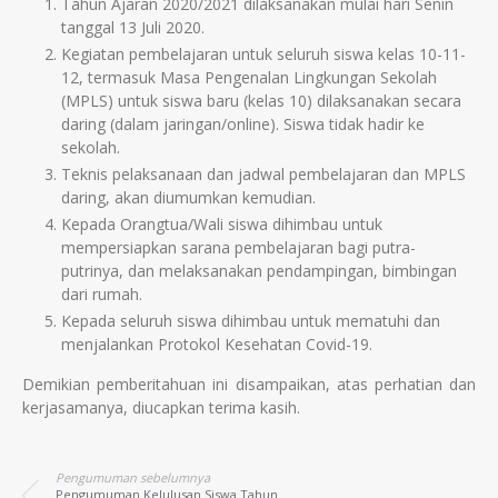
Tahun Ajaran 2020/2021 dilaksanakan mulai hari Senin
tanggal 13 Juli 2020.
Kegiatan pembelajaran untuk seluruh siswa kelas 10-11-
12, termasuk Masa Pengenalan Lingkungan Sekolah
(MPLS) untuk siswa baru (kelas 10) dilaksanakan secara
daring (dalam jaringan/online). Siswa tidak hadir ke
sekolah.
Teknis pelaksanaan dan jadwal pembelajaran dan MPLS
daring, akan diumumkan kemudian.
Kepada Orangtua/Wali siswa dihimbau untuk
mempersiapkan sarana pembelajaran bagi putra-
putrinya, dan melaksanakan pendampingan, bimbingan
dari rumah.
Kepada seluruh siswa dihimbau untuk mematuhi dan
menjalankan Protokol Kesehatan Covid-19.
Demikian pemberitahuan ini disampaikan, atas perhatian dan
kerjasamanya, diucapkan terima kasih.
Pengumuman sebelumnya
Pengumuman Kelulusan Siswa Tahun