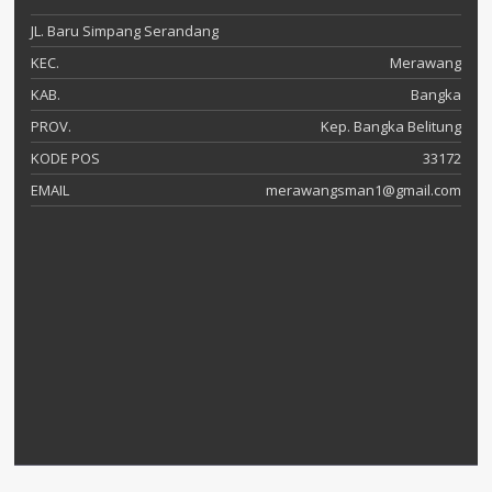
JL. Baru Simpang Serandang
KEC.
Merawang
KAB.
Bangka
PROV.
Kep. Bangka Belitung
KODE POS
33172
EMAIL
merawangsman1@gmail.com