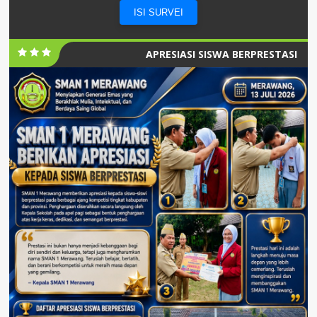
ISI SURVEI
APRESIASI SISWA BERPRESTASI