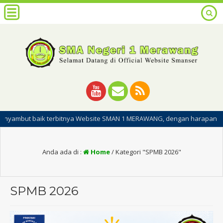
k terbitnya Website SMAN 1 MERAWANG, dengan harapan dipublikasinya w
Anda ada di :
Home
/
Kategori "SPMB 2026"
SPMB 2026