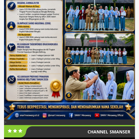
>
CHANNEL SMANSER