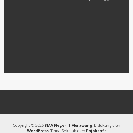
Copyright © 2026
SMA Negeri 1 Merawang
.
Didukung oleh
WordPress
. Tema Sekolah oleh
Pojoksoft