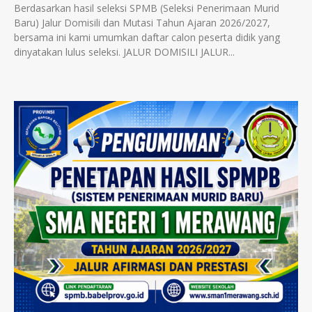
Berdasarkan hasil seleksi SPMB (Seleksi Penerimaan Murid
Baru) Jalur Domisili dan Mutasi Tahun Ajaran 2026/2027,
bersama ini kami umumkan daftar calon peserta didik yang
dinyatakan lulus seleksi. JALUR DOMISILI JALUR...