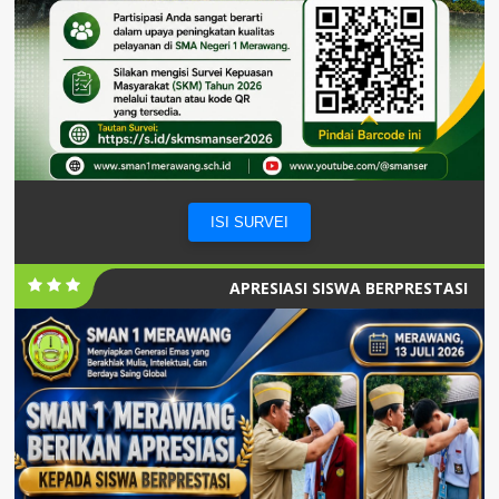
ISI SURVEI
APRESIASI SISWA BERPRESTASI