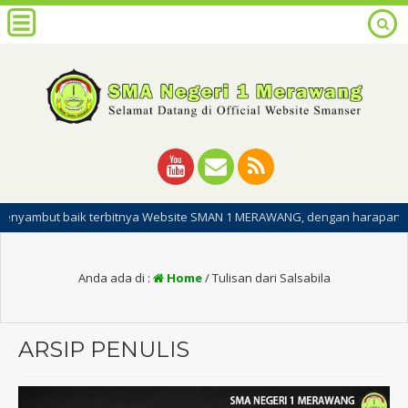
baik terbitnya Website SMAN 1 MERAWANG, dengan harapan dipublikasiny
Anda ada di :
Home
/
Tulisan dari Salsabila
ARSIP PENULIS