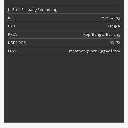
JL. Baru Simpang Serandang
KEC.
Merawang
KAB.
Bangka
PROV.
Kep. Bangka Belitung
KODE POS
33172
EMAIL
merawangsman1@gmail.com