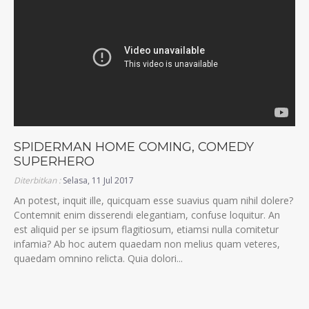
SPIDERMAN HOME COMING, COMEDY
SUPERHERO
Diterbitkan :
Selasa, 11 Jul 2017
An potest, inquit ille, quicquam esse suavius quam nihil dolere?
Contemnit enim disserendi elegantiam, confuse loquitur. An
est aliquid per se ipsum flagitiosum, etiamsi nulla comitetur
infamia? Ab hoc autem quaedam non melius quam veteres,
quaedam omnino relicta. Quia dolori...