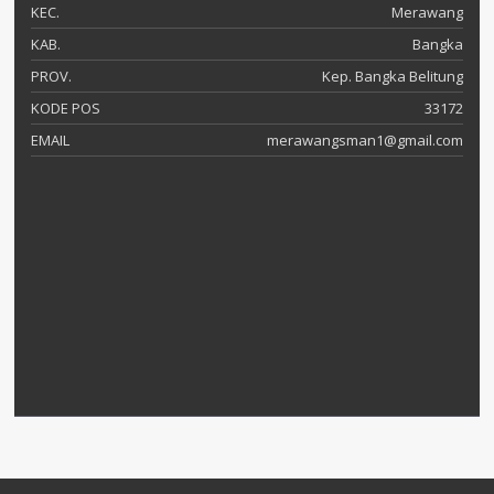
KEC.
Merawang
KAB.
Bangka
PROV.
Kep. Bangka Belitung
KODE POS
33172
EMAIL
merawangsman1@gmail.com