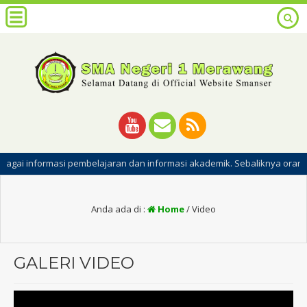
asi pembelajaran dan informasi akademik. Sebaliknya orangtua juga dap
Anda ada di :
Home
/
Video
GALERI VIDEO