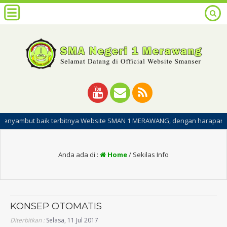
t baik terbitnya Website SMAN 1 MERAWANG, dengan harapan dipublikasin
Anda ada di :
Home
/
Sekilas Info
KONSEP OTOMATIS
Diterbitkan :
Selasa, 11 Jul 2017