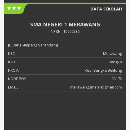
DATA SEKOLAH
SMA NEGERI 1 MERAWANG
NPSN : 10900236
JL. Baru Simpang Serandang
KEC.
Merawang
KAB.
Bangka
PROV.
Kep. Bangka Belitung
KODE POS
33172
EMAIL
merawangsman1@gmail.com