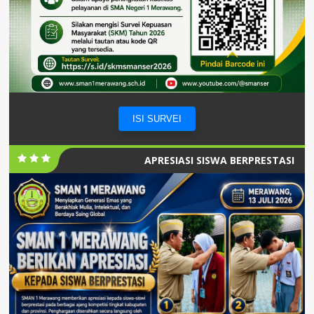
ISI SURVEI
APRESIASI SISWA BERPRESTASI