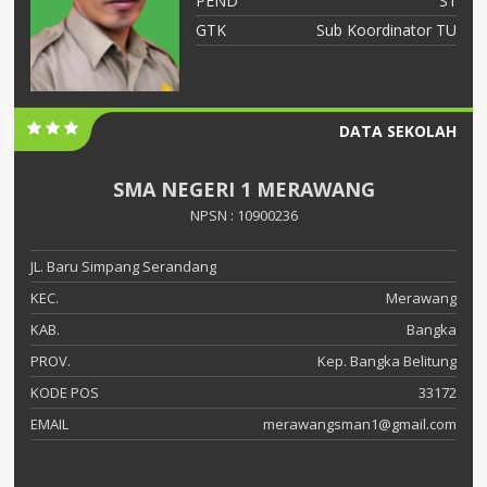
S2
PEND
S1
ah
GTK
Sub Koordinator TU
DATA SEKOLAH
SMA NEGERI 1 MERAWANG
NPSN : 10900236
JL. Baru Simpang Serandang
KEC.
Merawang
KAB.
Bangka
PROV.
Kep. Bangka Belitung
KODE POS
33172
EMAIL
merawangsman1@gmail.com