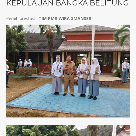
KEPULAUAN BANGKA BELITUNG
Peraih prestasi :
TIM PMR WIRA SMANSER