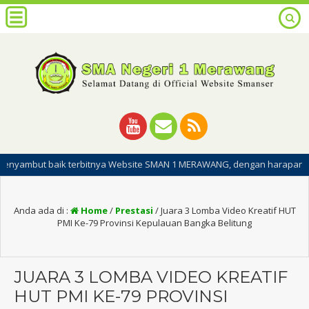
aik terbitnya Website SMAN 1 MERAWANG, dengan harapan dipublikasinya 
Anda ada di :
Home
/
Prestasi
/
Juara 3 Lomba Video Kreatif HUT
PMI Ke-79 Provinsi Kepulauan Bangka Belitung
JUARA 3 LOMBA VIDEO KREATIF
HUT PMI KE-79 PROVINSI