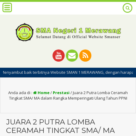
baik terbitnya Website SMAN 1 MERAWANG, dengan harapan dipublikasiny
Anda ada di :
Home
/
Prestasi
/
Juara 2 Putra Lomba Ceramah
Tingkat SMA/ MA dalam Rangka Memperingati Ulang Tahun PPNI
JUARA 2 PUTRA LOMBA
CERAMAH TINGKAT SMA/ MA