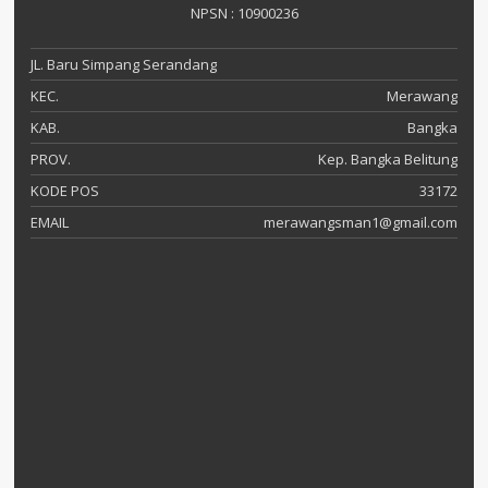
NPSN : 10900236
JL. Baru Simpang Serandang
KEC.
Merawang
KAB.
Bangka
PROV.
Kep. Bangka Belitung
KODE POS
33172
EMAIL
merawangsman1@gmail.com