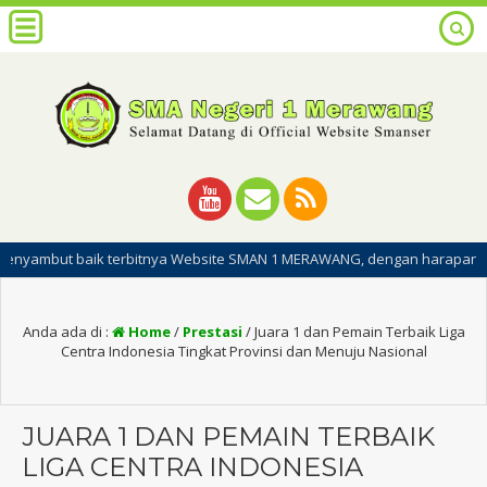
aik terbitnya Website SMAN 1 MERAWANG, dengan harapan dipublikasinya 
Anda ada di :
Home
/
Prestasi
/
Juara 1 dan Pemain Terbaik Liga
Centra Indonesia Tingkat Provinsi dan Menuju Nasional
JUARA 1 DAN PEMAIN TERBAIK
LIGA CENTRA INDONESIA