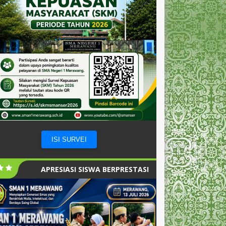
ISI SURVEI
APRESIASI SISWA BERPRESTASI