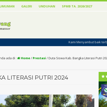
GUMUMAN
GALERI
UNDUHAN
SPMB TA. 2026/2027
Kami Menyambut baik terbitnya Website SMAN 
nda ada di :
Home
/
Prestasi
/
Duta Siswa Kab. Bangka Literasi Putri 20
A LITERASI PUTRI 2024