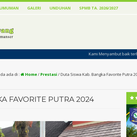
GUMUMAN
GALERI
UNDUHAN
SPMB TA. 2026/2027
Kami Menyambut baik terbitnya Website SMAN
da ada di :
Home
/
Prestasi
/
Duta Siswa Kab. Bangka Favorite Putra 2
A FAVORITE PUTRA 2024