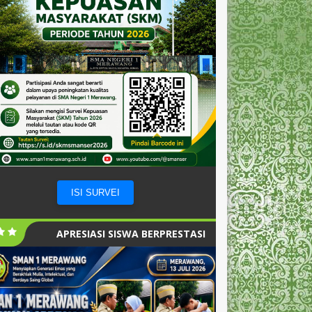
ISI SURVEI
APRESIASI SISWA BERPRESTASI