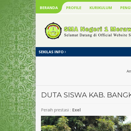
BERANDA
PROFILE
KURIKULUM
PEN
SEKILAS INFO
An
DUTA SISWA KAB. BANGK
Peraih prestasi :
Exel