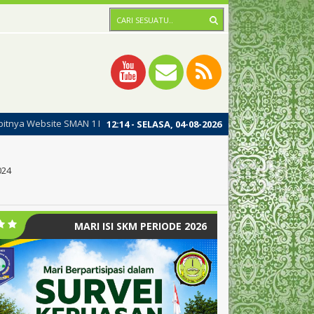
 1 MERAWANG, dengan harapan dipublikasinya website ini dapat meningka
12
:
14
- SELASA, 04-08-2026
024
MARI ISI SKM PERIODE 2026