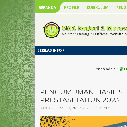
BERANDA
PROFILE
KURIKULUM
PEN
SEKILAS INFO
Anda ada di :
H
PENGUMUMAN HASIL SEL
PRESTASI TAHUN 2023
Diterbitkan :
Selasa, 20 Jun 2023
oleh
Admin