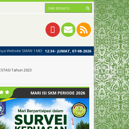
 1 MERAWANG, dengan harapan dipublikasinya website ini dapat meningka
12
:
34
- JUMAT, 07-08-2026
ESTASI Tahun 2023
MARI ISI SKM PERIODE 2026