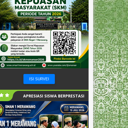
ISI SURVEI
APRESIASI SISWA BERPRESTASI