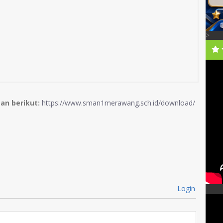
>
an berikut:
https://www.sman1merawang.sch.id/download/
Login