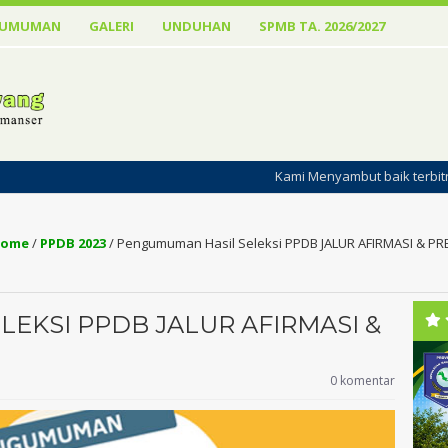
GUMUMAN
GALERI
UNDUHAN
SPMB TA. 2026/2027
Kami Menyambut baik terbitnya Website SMAN
ome
/
PPDB 2023
/
Pengumuman Hasil Seleksi PPDB JALUR AFIRMASI & PR
EKSI PPDB JALUR AFIRMASI &
0 komentar