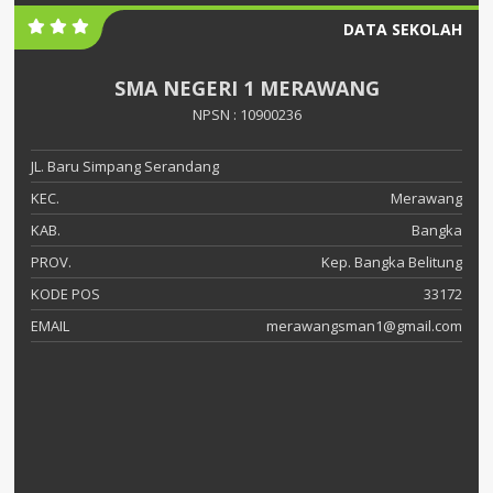
DATA SEKOLAH
SMA NEGERI 1 MERAWANG
NPSN : 10900236
JL. Baru Simpang Serandang
KEC.
Merawang
KAB.
Bangka
PROV.
Kep. Bangka Belitung
KODE POS
33172
EMAIL
merawangsman1@gmail.com