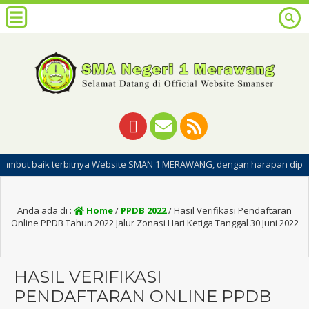
 terbitnya Website SMAN 1 MERAWANG, dengan harapan dipublikasinya web
Anda ada di :
Home
/
PPDB 2022
/
Hasil Verifikasi Pendaftaran
Online PPDB Tahun 2022 Jalur Zonasi Hari Ketiga Tanggal 30 Juni 2022
HASIL VERIFIKASI
PENDAFTARAN ONLINE PPDB