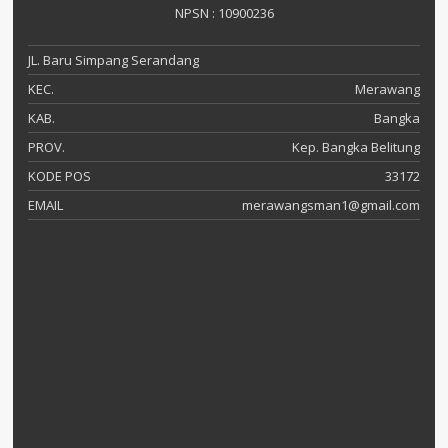
NPSN : 10900236
JL. Baru Simpang Serandang
KEC.
Merawang
KAB.
Bangka
PROV.
Kep. Bangka Belitung
KODE POS
33172
EMAIL
merawangsman1@gmail.com