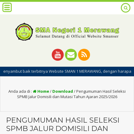
ut baik terbitnya Website SMAN 1 MERAWANG, dengan harapan dipublikasi
Anda ada di :
Home
/
Download
/
Pengumuman Hasil Seleksi
SPMB Jalur Domisili dan Mutasi Tahun Ajaran 2025/2026
PENGUMUMAN HASIL SELEKSI
SPMB JALUR DOMISILI DAN