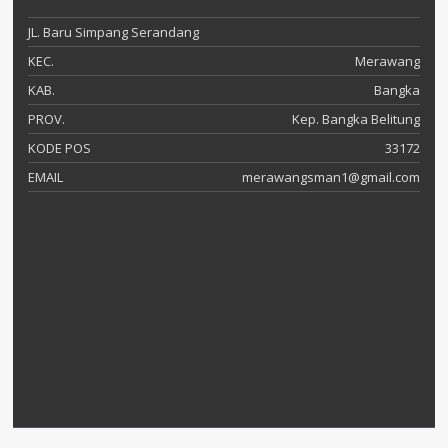
JL. Baru Simpang Serandang
KEC.
Merawang
KAB.
Bangka
PROV.
Kep. Bangka Belitung
KODE POS
33172
EMAIL
merawangsman1@gmail.com