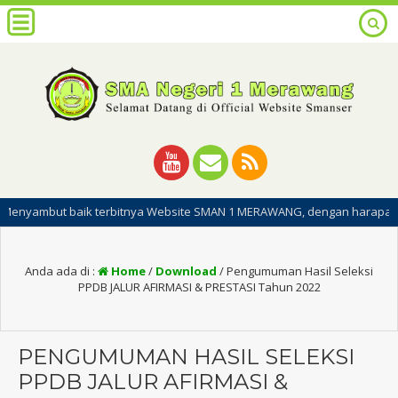
but baik terbitnya Website SMAN 1 MERAWANG, dengan harapan dipublikas
Anda ada di :
Home
/
Download
/
Pengumuman Hasil Seleksi
PPDB JALUR AFIRMASI & PRESTASI Tahun 2022
PENGUMUMAN HASIL SELEKSI
PPDB JALUR AFIRMASI &