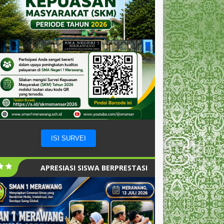
ISI SURVEI
APRESIASI SISWA BERPRESTASI