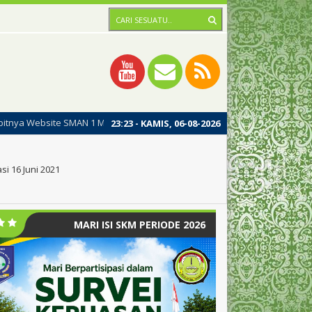
SMAN 1 MERAWANG, dengan harapan dipublikasinya website ini dapat meni
23
:
23
- KAMIS, 06-08-2026
si 16 Juni 2021
MARI ISI SKM PERIODE 2026