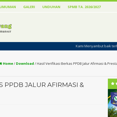
GUMUMAN
GALERI
UNDUHAN
SPMB TA. 2026/2027
Kami Menyambut baik terbitnya Website 
Home
/
Download
/
Hasil Verifikasi Berkas PPDB Jalur Afirmasi & Presta
S PPDB JALUR AFIRMASI &