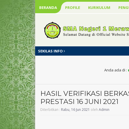
BERANDA
PROFILE
KURIKULUM
PEN
SEKILAS INFO
Anda ada di :
HASIL VERIFIKASI BERKA
PRESTASI 16 JUNI 2021
Diterbitkan :
Rabu, 16 Jun 2021
oleh
Admin