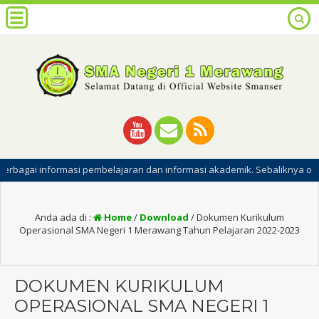
formasi pembelajaran dan informasi akademik. Sebaliknya orangtua juga
Anda ada di :
Home
/
Download
/
Dokumen Kurikulum
Operasional SMA Negeri 1 Merawang Tahun Pelajaran 2022-2023
DOKUMEN KURIKULUM
OPERASIONAL SMA NEGERI 1