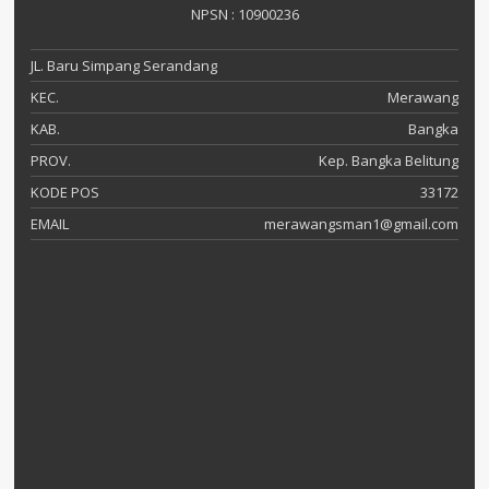
NPSN : 10900236
JL. Baru Simpang Serandang
KEC.
Merawang
KAB.
Bangka
PROV.
Kep. Bangka Belitung
KODE POS
33172
EMAIL
merawangsman1@gmail.com